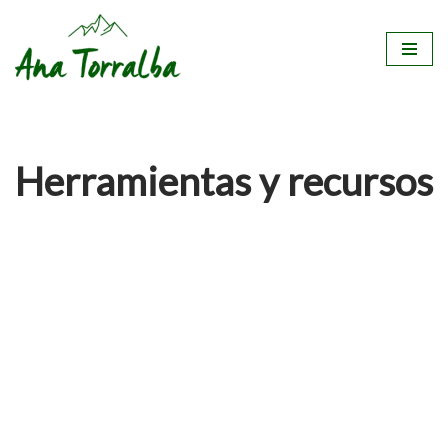
Saltar
al
contenido
Herramientas y recursos